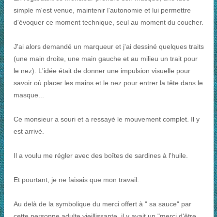
simple m'est venue, maintenir l'autonomie et lui permettre
d'évoquer ce moment technique, seul au moment du coucher.
J'ai alors demandé un marqueur et j'ai dessiné quelques traits
(une main droite, une main gauche et au milieu un trait pour
le nez). L'idée était de donner une impulsion visuelle pour
savoir où placer les mains et le nez pour entrer la tête dans le
masque...
Ce monsieur a souri et a ressayé le mouvement complet. Il y
est arrivé.
Il a voulu me régler avec des boîtes de sardines à l'huile.
Et pourtant, je ne faisais que mon travail.
Au delà de la symbolique du merci offert à " sa sauce" par
cette personne adulte vieillissante, il y avait un "merci d'être