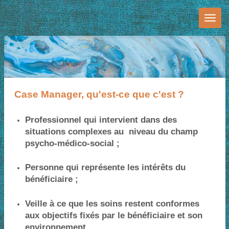
Passer
au
contenu
principal
Case Manager, qu'est-ce que c'est ?
Professionnel qui intervient dans des
situations complexes au niveau du champ
psycho-médico-social ;
Personne qui représente les intérêts du
bénéficiaire ;
Veille à ce que les soins restent conformes
aux objectifs fixés par le bénéficiaire et son
environnement.