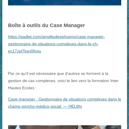
Boîte à outils du Case Manager
https://padlet.com/amplitudesphoenix/case-manager-
gestionnaire-de-situations-complexes-dans-le-ch-
ec17zpl7ksn0fnqu
Par ce qu'il est nécessaire que d'autres se forment à la
gestion de cas complexes, voici le lien vers la formation Inter
Hautes Ecoles :
Case manager : Gestionnaire de situations complexes dans le
champ psycho-médico-social — HELMo