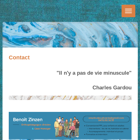
Passer
au
contenu
principal
Contact
"Il n'y a pas de vie minuscule"
Charles Gardou