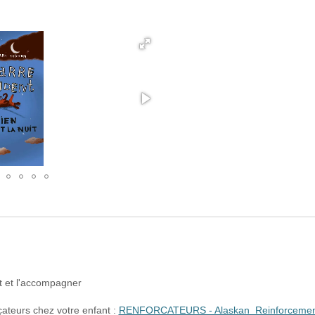
t et l'accompagner
rçateurs chez votre enfant :
RENFORCATEURS - Alaskan_Reinforcement_