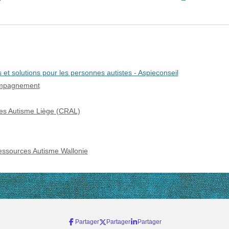
s et solutions pour les personnes autistes - Aspieconseil
ompagnement
es Autisme Liège (CRAL)
essources Autisme Wallonie
Partager
Partager
Partager